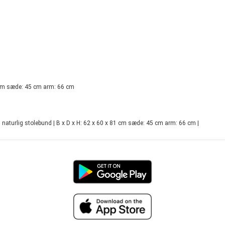
1 cm sæde: 45 cm arm: 66 cm
turlig stolebund | B x D x H: 62 x 60 x 81 cm sæde: 45 cm arm: 66 cm |