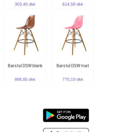
303,40 dkk
614,58 dkk
Barstol DSW blank
Barstol DSW mat
886,85 dkk
770,19 dkk