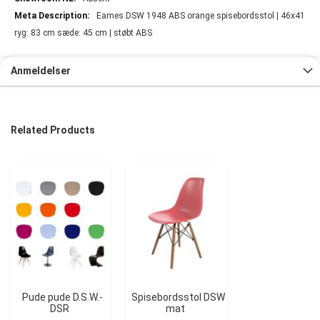
Eames DSW 1948 ABS orange spisebordsstol | 46x41
ryg: 83 cm sæde: 45 cm | støbt ABS
Anmeldelser
Related Products
Pude pude D.S.W.-
Spisebordsstol DSW
DSR
mat