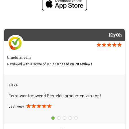
KiyOh
bluefurn.com
Reviewed with a score of
9.1 / 10
based on
78 reviews
Elske
Eerst wantrouwend Bestelde producten zijn top!
Last week