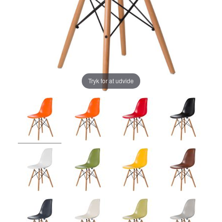
Tryk for at udvide