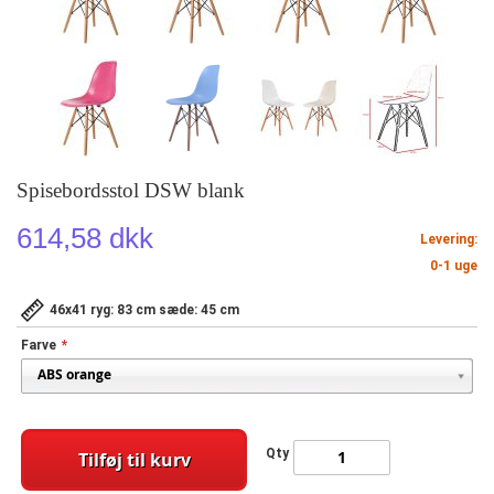
Spisebordsstol DSW blank
614,58 dkk
Levering:
0-1 uge
46x41 ryg: 83 cm sæde: 45 cm
Farve
Qty
Tilføj til kurv