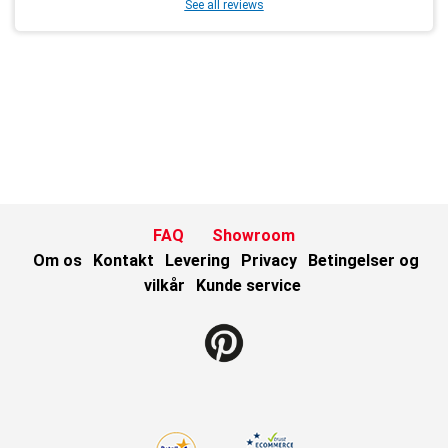
See all reviews
FAQ
Showroom
Om os
Kontakt
Levering
Privacy
Betingelser og
vilkår
Kunde service