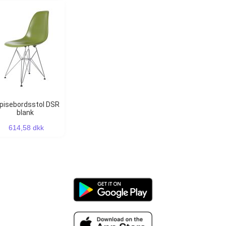
blank
614,58 dkk