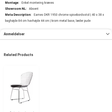
Enkel montering kræves
Absent
Eames DKR 1950 chrome spisebordsstol | 40 x 38 x
baghøjde 84 cm havhøjde 44 cm | krom metal base, læder pude
Anmeldelser
Related Products