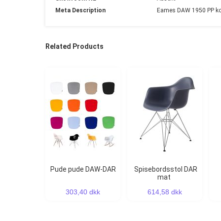
Meta Description
Eames DAW 1950 PP koral
Related Products
Pude pude DAW-DAR
Spisebordsstol DAR
mat
303,40 dkk
614,58 dkk