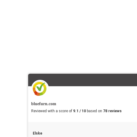
bluefurn.com
Reviewed with a score of
9.1 / 10
based on
78 reviews
Elske