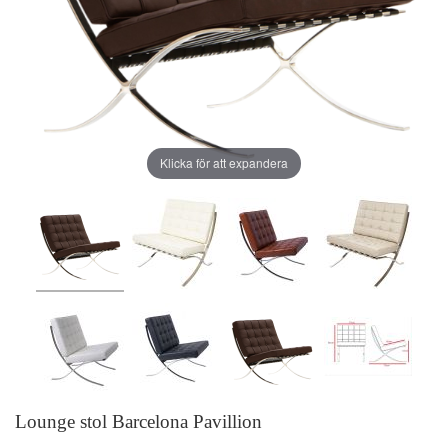
Klicka för att expandera
Lounge stol Barcelona Pavillion