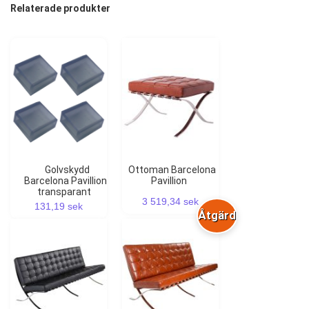
Relaterade produkter
Golvskydd
Ottoman Barcelona
Barcelona Pavillion
Pavillion
transparant
3 519,34 sek
131,19 sek
Åtgärd