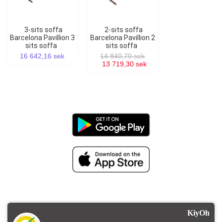
3-sits soffa
2-sits soffa
Barcelona Pavillion 3
Barcelona Pavillion 2
sits soffa
sits soffa
16 642,16 sek
14 840,70 sek
13 719,30 sek
KiyOh