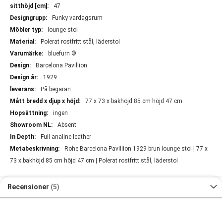
47
Funky vardagsrum
lounge stol
Polerat rostfritt stål, läderstol
bluefurn ©
Barcelona Pavillion
1929
På begäran
77 x 73 x bakhöjd 85 cm höjd 47 cm
ingen
Absent
Full analine leather
Rohe Barcelona Pavillion 1929 brun lounge stol | 77 x
73 x bakhöjd 85 cm höjd 47 cm | Polerat rostfritt stål, läderstol
Recensioner
5