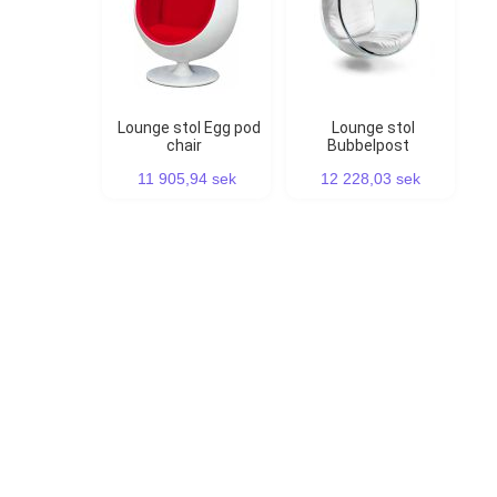
Lounge stol Egg pod
Lounge stol
chair
Bubbelpost
11 905,94 sek
12 228,03 sek