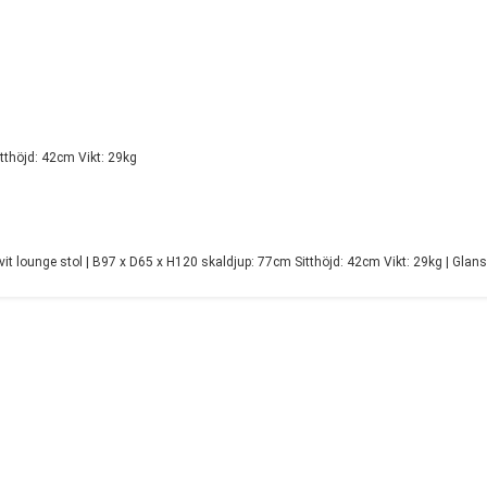
tthöjd: 42cm Vikt: 29kg
 vit lounge stol | B97 x D65 x H120 skaldjup: 77cm Sitthöjd: 42cm Vikt: 29kg | Glans