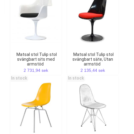
Matsal stol Tulip stol
Matsal stol Tulip stol
svängbart sits med
svängbart säte, Utan
armstöd
armstöd
2 731,94 sek
2 135,44 sek
In stock
In stock