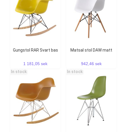
Gungstol RAR Svart bas
Matsal stol DAW matt
1 181,05 sek
942,46 sek
In stock
In stock