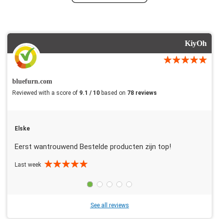
KiyOh
bluefurn.com
Reviewed with a score of
9.1 / 10
based on
78 reviews
Elske
Eerst wantrouwend Bestelde producten zijn top!
Last week
See all reviews