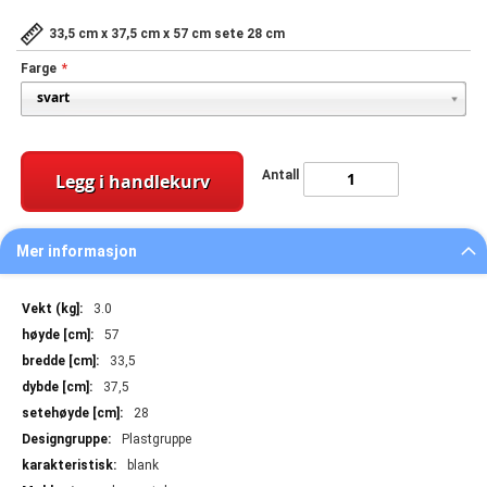
33,5 cm x 37,5 cm x 57 cm sete 28 cm
Farge
Antall
Legg i handlekurv
Mer informasjon
Mer
3.0
informasjon
57
33,5
37,5
28
Plastgruppe
blank