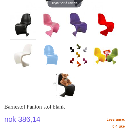
Trykk for å utvide
Barnestol Panton stol blank
nok 386,14
Leveranse:
0-1 uke