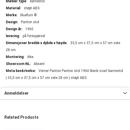
barnestol
støpt ABS
bluefurn ©
Panton stol
1960
på forespørsel
33,5 cm x 37,5 cm x 57 cm sete
28 cm
ikke
Absent
Verner Panton Panton stol 1960 blank svart barnestol
| 33,5 cm x 37,5 cm x 57 cm sete 28 cm | støpt ABS
Anmeldelser
Related Products