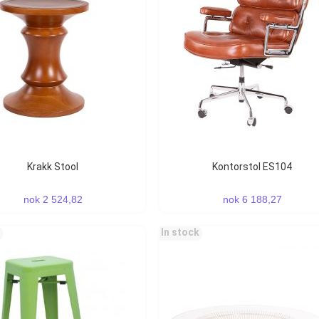
Krakk Stool
Kontorstol ES104
nok 2 524,82
nok 6 188,27
In stock