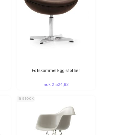
Fotskammel Egg stol lær
nok 2 524,82
In stock