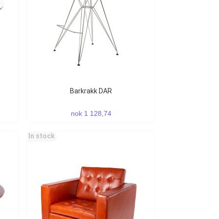
Barkrakk DAR
nok 1 128,74
In stock