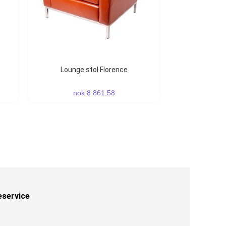
Lounge stol Florence
nok 8 861,58
eservice