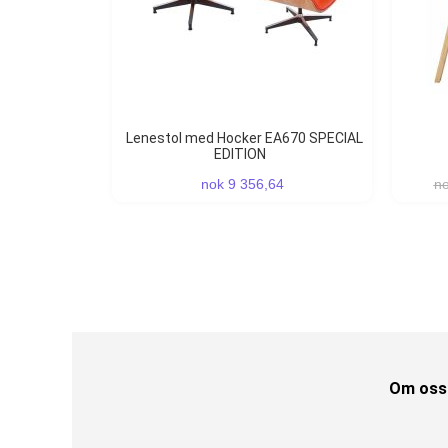
Lenestol med Hocker EA670 SPECIAL
EDITION
nok 9 356,64
no
Om oss