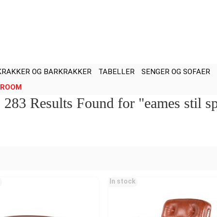
KRAKKER OG BARKRAKKER
TABELLER
SENGER OG SOFAER
ROOM
283 Results Found for "eames stil spi
In stock