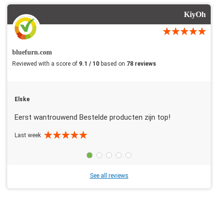
KiyOh
bluefurn.com
Reviewed with a score of
9.1 / 10
based on
78 reviews
Elske
Eerst wantrouwend Bestelde producten zijn top!
Last week
See all reviews