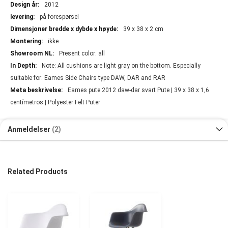
2012
på forespørsel
39 x 38 x 2 cm
ikke
Present color: all
Note: All cushions are light gray on the bottom. Especially
suitable for: Eames Side Chairs type DAW, DAR and RAR
Eames pute 2012 daw-dar svart Pute | 39 x 38 x 1,6
centímetros | Polyester Felt Puter
Anmeldelser
2
Related Products