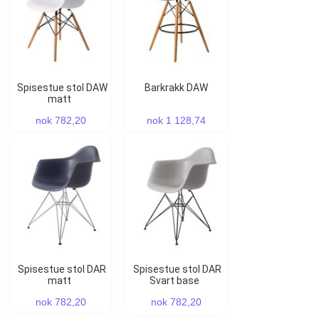
Spisestue stol DAW
Barkrakk DAW
matt
nok 782,20
nok 1 128,74
Spisestue stol DAR
Spisestue stol DAR
matt
Svart base
nok 782,20
nok 782,20