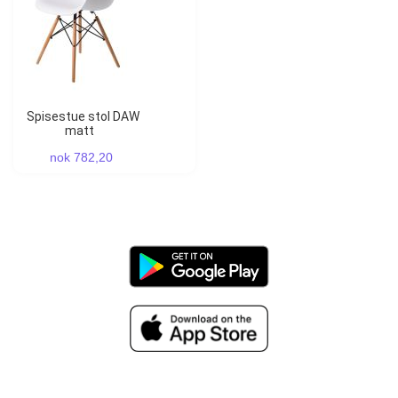
Spisestue stol DAW
matt
nok 782,20