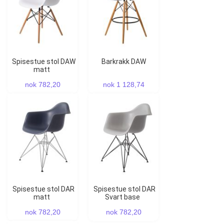
Spisestue stol DAW
Barkrakk DAW
matt
nok 782,20
nok 1 128,74
Spisestue stol DAR
Spisestue stol DAR
matt
Svart base
nok 782,20
nok 782,20