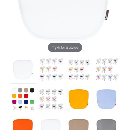
Trykk for å utvide