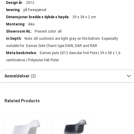
2012
på forespørsel
39 x 38 x 2 cm
ikke
Present color: all
Note: All cushions are light gray on the bottom. Especially
suitable for: Eames Side Chairs type DAW, DAR and RAR
Eames pute 2012 daw-dar hvit Pute | 39 x 38 x 1,6
centímetros | Polyester Felt Puter
Anmeldelser
2
Related Products