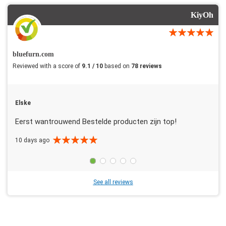
KiyOh
bluefurn.com
Reviewed with a score of
9.1 / 10
based on
78 reviews
Elske
Eerst wantrouwend Bestelde producten zijn top!
10 days ago
See all reviews