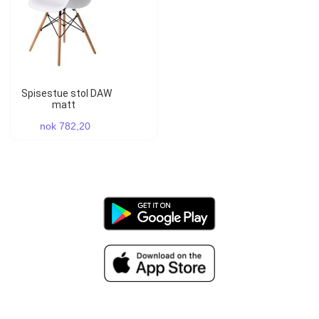
Spisestue stol DAW
matt
nok 782,20