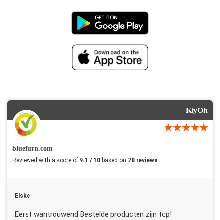
KiyOh
bluefurn.com
Reviewed with a score of
9.1 / 10
based on
78 reviews
Elske
Eerst wantrouwend Bestelde producten zijn top!