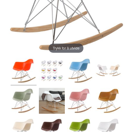
Trykk for å utvide