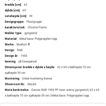
62
69
39
Plastgruppe
Chrome Frame
gyngestol
Metal base. Polypropylen topp
bluefurn ©
RAR
1950
på forespørsel
62 x 69 x bakhøyde 70 cm
sjøhøyde 39 cm
Enkel montering kreves
Absent
Eames RAR 1950 PP neon oransj gyngestol | 62 x 69
x bakhøyde 70 cm sjøhøyde 39 cm | Metal base. Polypropylen topp