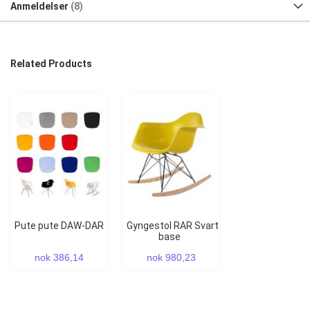
Anmeldelser
8
Related Products
Pute pute DAW-DAR
Gyngestol RAR Svart
base
nok 386,14
nok 980,23