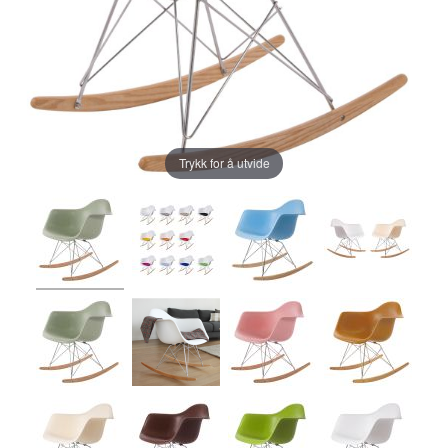
Trykk for å utvide