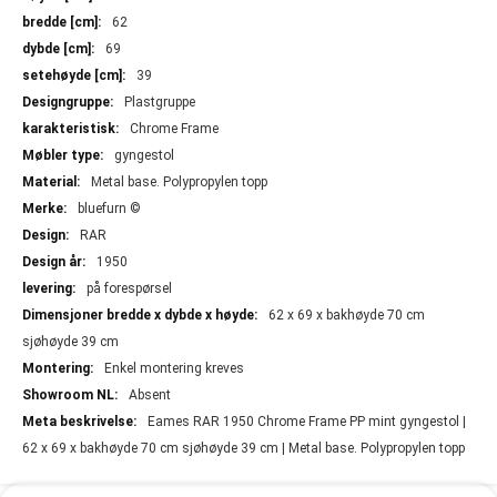
62
69
39
Plastgruppe
Chrome Frame
gyngestol
Metal base. Polypropylen topp
bluefurn ©
RAR
1950
på forespørsel
62 x 69 x bakhøyde 70 cm
sjøhøyde 39 cm
Enkel montering kreves
Absent
Eames RAR 1950 Chrome Frame PP mint gyngestol |
62 x 69 x bakhøyde 70 cm sjøhøyde 39 cm | Metal base. Polypropylen topp