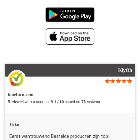
KiyOh
bluefurn.com
Reviewed with a score of
9.1 / 10
based on
78 reviews
Elske
Eerst wantrouwend Bestelde producten zijn top!