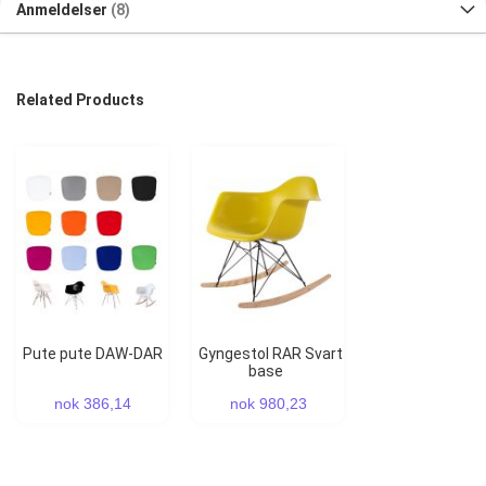
Anmeldelser
8
Related Products
Pute pute DAW-DAR
Gyngestol RAR Svart
base
nok 386,14
nok 980,23