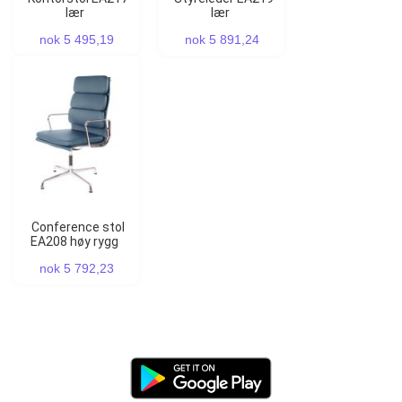
lær
lær
nok 5 495,19
nok 5 891,24
Conference stol
EA208 høy rygg
nok 5 792,23