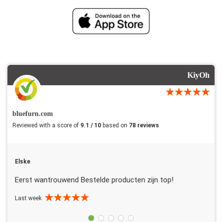
KiyOh
bluefurn.com
Reviewed with a score of
9.1 / 10
based on
78 reviews
Elske
Eerst wantrouwend Bestelde producten zijn top!
Last week