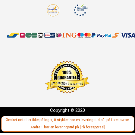
Copyright © 2020
Utvikling:
Ønsket antall er ikke på lager, 0 stykker har en leveringstid på: på forespørsel.
Andre 1 har en leveringstid på [På forespørsel]