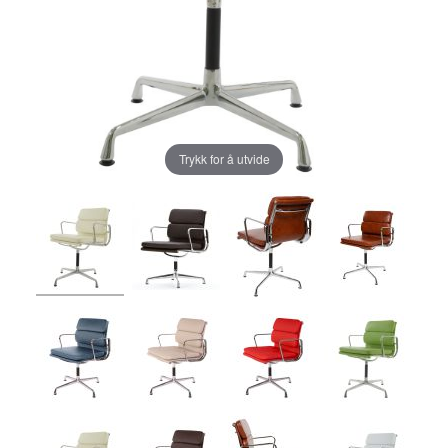
Trykk for å utvide