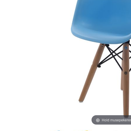
Hold musepekeren