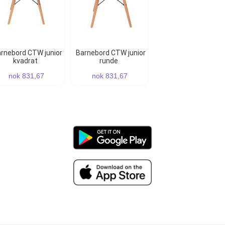
Barnebord CTW junior
kvadrat
runde
nok 831,67
nok 831,67