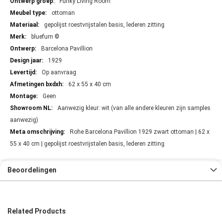
Funky Living Room
ottoman
gepolijst roestvrijstalen basis, lederen zitting
bluefurn ©
Barcelona Pavillion
1929
Op aanvraag
62 x 55 x 40 cm
Geen
Aanwezig kleur: wit (van alle andere kleuren zijn samples
aanwezig)
Rohe Barcelona Pavillion 1929 zwart ottoman | 62 x
55 x 40 cm | gepolijst roestvrijstalen basis, lederen zitting
Beoordelingen
Related Products