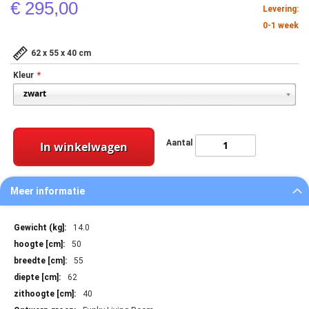
€ 295,00
Levering:
0-1 week
62 x 55 x 40 cm
Kleur
Aantal
In winkelwagen
Meer informatie
Meer
14.0
informatie
50
55
62
40