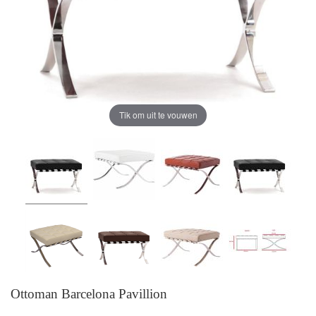
Tik om uit te vouwen
Ottoman Barcelona Pavillion