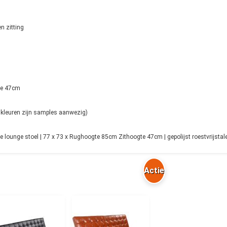
en zitting
te 47cm
e kleuren zijn samples aanwezig)
 lounge stoel | 77 x 73 x Rughoogte 85cm Zithoogte 47cm | gepolijst roestvrijstalen
Actie