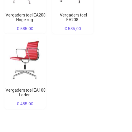
Vergaderstoel EA208
Vergaderstoel
Hoge rug
EA208
€ 585,00
€ 535,00
Vergaderstoel EA108
Leder
€ 485,00