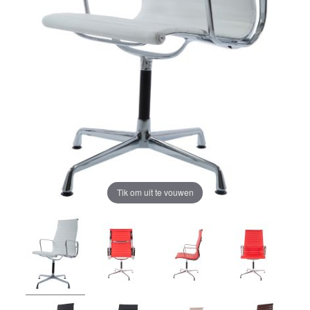
Tik om uit te vouwen