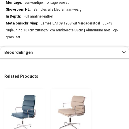
eenvoudige montage vereist
Samples alle kleuren aanwezig
Full analine leather
Eames EA109 1958 wit Vergaderstoel | 53x43
rugleuning:107cm zitting:51cm armbreedte:58cm | Aluminium met Top-
grain leer
Beoordelingen
Related Products