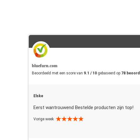
bluefurn.com
Beoordeeld met een score van
9.1 / 10
gebaseerd op
78 beoord
Elske
Eerst wantrouwend Bestelde producten zijn top!
Vorige week