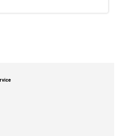
rvice