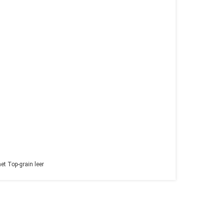
t Top-grain leer