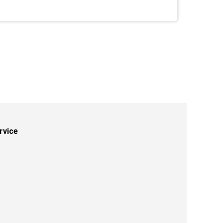
rvice