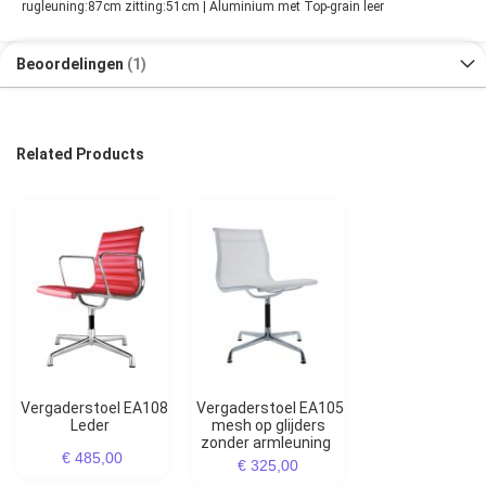
rugleuning:87cm zitting:51cm | Aluminium met Top-grain leer
Beoordelingen
1
Related Products
Vergaderstoel EA108
Vergaderstoel EA105
Leder
mesh op glijders
zonder armleuning
€ 485,00
€ 325,00