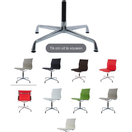
Tik om uit te vouwen