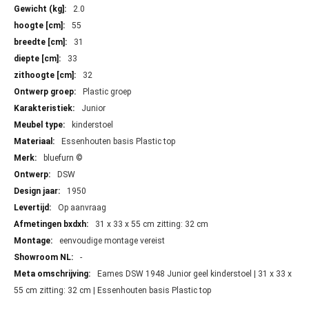
Meer
2.0
informatie
55
31
33
32
Plastic groep
Junior
kinderstoel
Essenhouten basis Plastic top
bluefurn ©
DSW
1950
Op aanvraag
31 x 33 x 55 cm zitting: 32 cm
eenvoudige montage vereist
-
Eames DSW 1948 Junior geel kinderstoel | 31 x 33 x
55 cm zitting: 32 cm | Essenhouten basis Plastic top