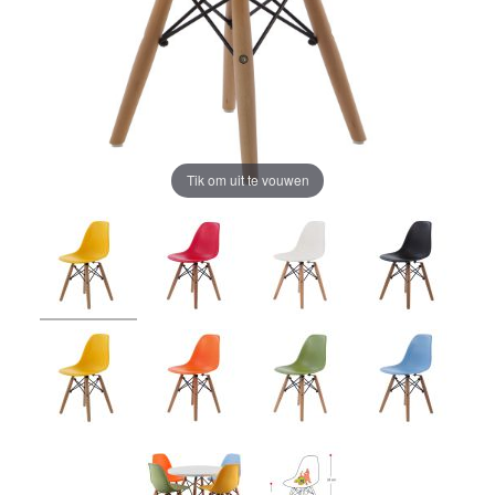
Tik om uit te vouwen