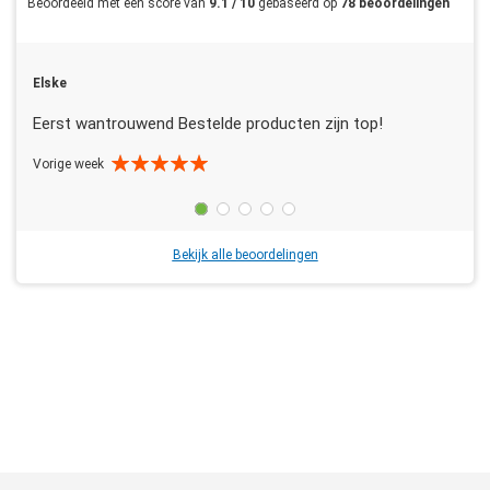
Beoordeeld met een score van
9.1 / 10
gebaseerd op
78 beoordelingen
Elske
Eerst wantrouwend Bestelde producten zijn top!
Vorige week
Bekijk alle beoordelingen