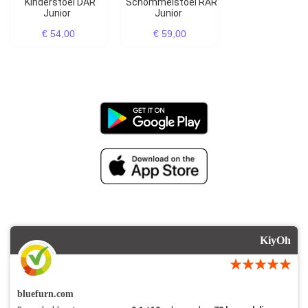
Kinderstoel DAR
Schommelstoel RAR
Junior
Junior
€ 54,00
€ 59,00
KiyOh
bluefurn.com