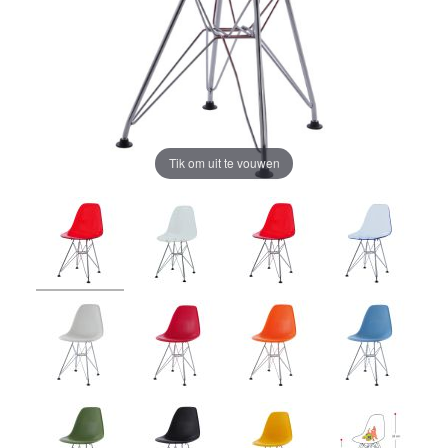
Tik om uit te vouwen