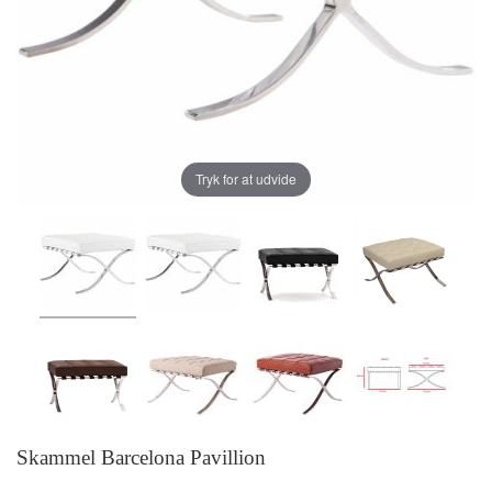
Tryk for at udvide
Skammel Barcelona Pavillion