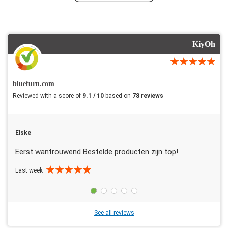
KiyOh
bluefurn.com
Reviewed with a score of
9.1 / 10
based on
78 reviews
Elske
Eerst wantrouwend Bestelde producten zijn top!
Last week
See all reviews