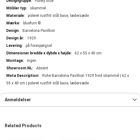
Funky stue
skammel
poleret rustfrit stål base, lædersæde
bluefurn ©
Barcelona Pavillion
1929
på forespørgsel
62 x 55 x 40 cm
ingen
Absent
Rohe Barcelona Pavillion 1929 hvid skammel | 62 x
55 x 40 cm | poleret rustfrit stål base, lædersæde
Anmeldelser
Related Products