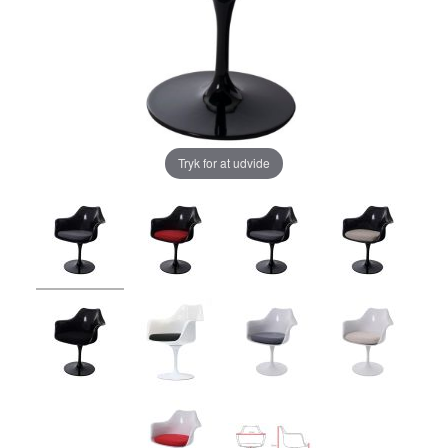
Tryk for at udvide