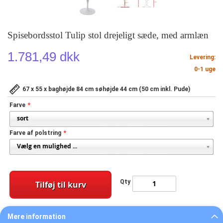
Spisebordsstol Tulip stol drejeligt sæde, med armlæn
1.781,49 dkk
Levering:
0-1 uge
67 x 55 x baghøjde 84 cm søhøjde 44 cm (50 cm inkl. Pude)
Farve
Farve af polstring
Qty
Tilføj til kurv
Mere information