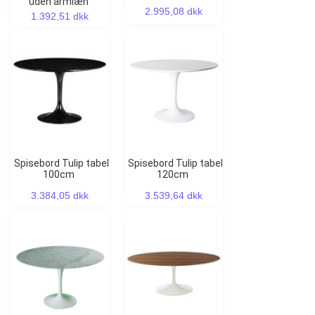
uden armlæn
2.995,08 dkk
1.392,51 dkk
Spisebord Tulip tabel
Spisebord Tulip tabel
100cm
120cm
3.384,05 dkk
3.539,64 dkk