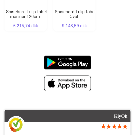
Spisebord Tulip tabel
Spisebord Tulip tabel
marmor 120cm
Oval
6.215,74 dkk
9.148,59 dkk
KiyOh