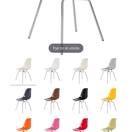
Tryk for at udvide