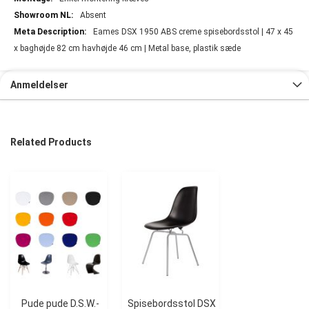
Absent
Eames DSX 1950 ABS creme spisebordsstol | 47 x 45
x baghøjde 82 cm havhøjde 46 cm | Metal base, plastik sæde
Anmeldelser
Related Products
Pude pude D.S.W.-
Spisebordsstol DSX