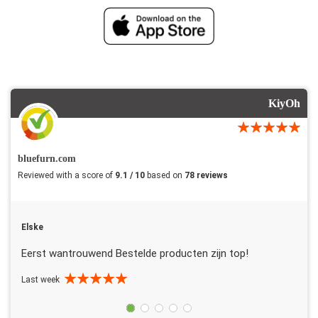
KiyOh
bluefurn.com
Reviewed with a score of
9.1 / 10
based on
78 reviews
Elske
Eerst wantrouwend Bestelde producten zijn top!
Last week