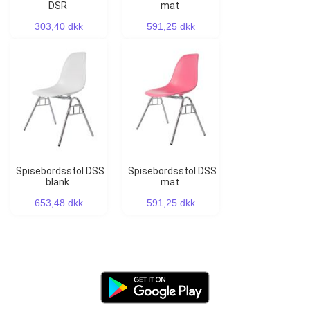
DSR
mat
303,40 dkk
591,25 dkk
Spisebordsstol DSS
Spisebordsstol DSS
blank
mat
653,48 dkk
591,25 dkk