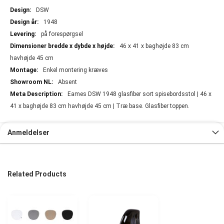
DSW
1948
på forespørgsel
46 x 41 x baghøjde 83 cm
havhøjde 45 cm
Enkel montering kræves
Absent
Eames DSW 1948 glasfiber sort spisebordsstol | 46 x
41 x baghøjde 83 cm havhøjde 45 cm | Træ base. Glasfiber toppen.
Anmeldelser
Related Products