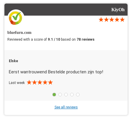
KiyOh
bluefurn.com
Reviewed with a score of
9.1 / 10
based on
78 reviews
Elske
Eerst wantrouwend Bestelde producten zijn top!
Last week
See all reviews