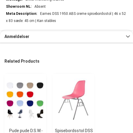
Absent
Eames DSS 1950 ABS creme spisebordsstol | 46 x 52
x 83 sæde: 45 cm | Kan stables
Anmeldelser
Related Products
Pude pude D.S.W.-
Spisebordsstol DSS