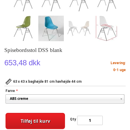
Spisebordsstol DSS blank
653,48 dkk
Levering:
0-1 uge
63 x 43 x baghøjde 81 cm havhøjde 44 cm
Farve
Qty
Tilføj til kurv