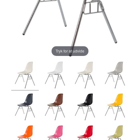
Tryk for at udvide