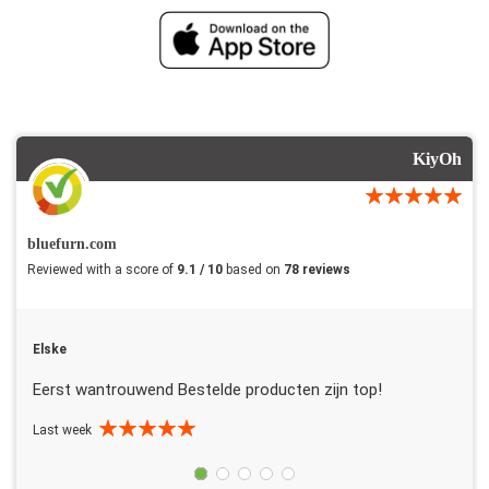
KiyOh
bluefurn.com
Reviewed with a score of
9.1 / 10
based on
78 reviews
Elske
Eerst wantrouwend Bestelde producten zijn top!
Last week