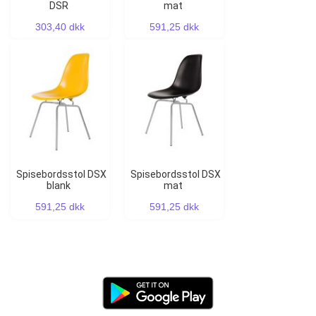
DSR
mat
303,40 dkk
591,25 dkk
Spisebordsstol DSX
Spisebordsstol DSX
blank
mat
591,25 dkk
591,25 dkk