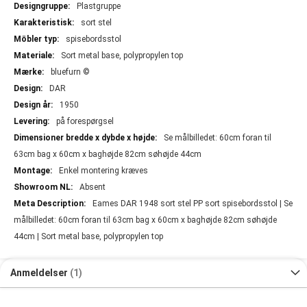
Plastgruppe
sort stel
spisebordsstol
Sort metal base, polypropylen top
bluefurn ©
DAR
1950
på forespørgsel
Se målbilledet: 60cm foran til
63cm bag x 60cm x baghøjde 82cm søhøjde 44cm
Enkel montering kræves
Absent
Eames DAR 1948 sort stel PP sort spisebordsstol | Se
målbilledet: 60cm foran til 63cm bag x 60cm x baghøjde 82cm søhøjde
44cm | Sort metal base, polypropylen top
Anmeldelser
1