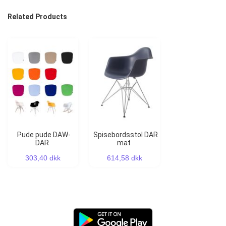
Related Products
Pude pude DAW-
Spisebordsstol DAR
DAR
mat
303,40 dkk
614,58 dkk