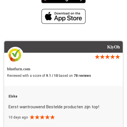
KiyOh
bluefurn.com
Reviewed with a score of
9.1 / 10
based on
78 reviews
Elske
Eerst wantrouwend Bestelde producten zijn top!
10 days ago