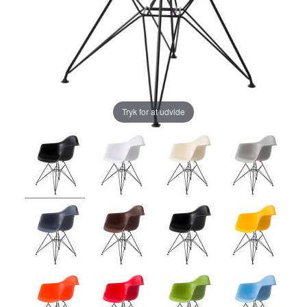
Tryk for at udvide