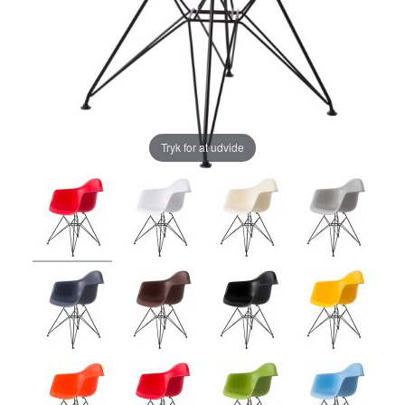
Tryk for at udvide