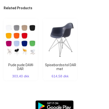
Related Products
Pude pude DAW-
Spisebordsstol DAR
DAR
mat
303,40 dkk
614,58 dkk