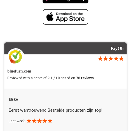
KiyOh
bluefurn.com
Reviewed with a score of
9.1 / 10
based on
78 reviews
Elske
Eerst wantrouwend Bestelde producten zijn top!
Last week