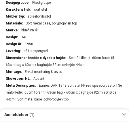
Plastgruppe
sort stel
spisebordsstol
Sort metal base, polypropylen top
bluefurn ©
DAR
1950
på forespørgsel
Se målbilledet: 60cm foran til
63cm bag x 60cm x baghøjde 82cm søhøjde 44cm
Enkel montering kræves
Absent
Eames DAR 1948 sort stel PP rød spisebordsstol | Se
målbilledet: 60cm foran til 63cm bag x 60cm x baghøjde 82cm søhøjde
44cm | Sort metal base, polypropylen top
Anmeldelser
1