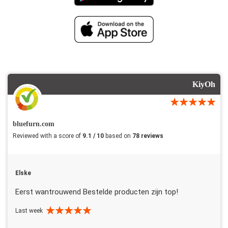
KiyOh
bluefurn.com
Reviewed with a score of
9.1 / 10
based on
78 reviews
Elske
Eerst wantrouwend Bestelde producten zijn top!
Last week