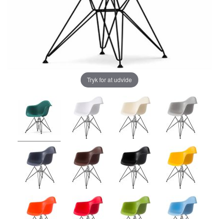
Tryk for at udvide