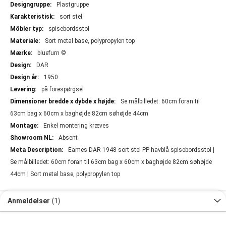
Plastgruppe
sort stel
spisebordsstol
Sort metal base, polypropylen top
bluefurn ©
DAR
1950
på forespørgsel
Se målbilledet: 60cm foran til
63cm bag x 60cm x baghøjde 82cm søhøjde 44cm
Enkel montering kræves
Absent
Eames DAR 1948 sort stel PP havblå spisebordsstol |
Se målbilledet: 60cm foran til 63cm bag x 60cm x baghøjde 82cm søhøjde
44cm | Sort metal base, polypropylen top
Anmeldelser
1