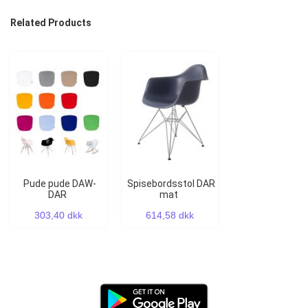
Related Products
Pude pude DAW-
Spisebordsstol DAR
DAR
mat
303,40 dkk
614,58 dkk