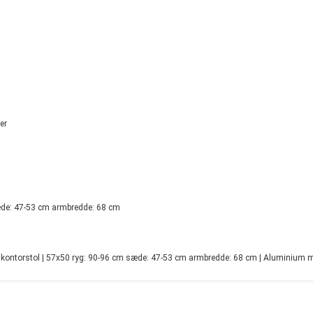
er
æde: 47-53 cm armbredde: 68 cm
ontorstol | 57x50 ryg: 90-96 cm sæde: 47-53 cm armbredde: 68 cm | Aluminium m