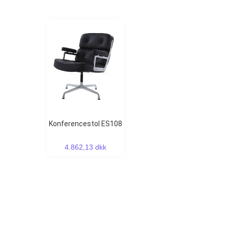
Konferencestol ES108
4.862,13 dkk