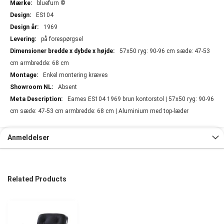
bluefurn ©
ES104
1969
på forespørgsel
57x50 ryg: 90-96 cm sæde: 47-53
cm armbredde: 68 cm
Enkel montering kræves
Absent
Eames ES104 1969 brun kontorstol | 57x50 ryg: 90-96
cm sæde: 47-53 cm armbredde: 68 cm | Aluminium med top-læder
Anmeldelser
Related Products