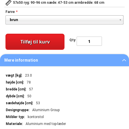
57x50 ryg: 90-96 cm sæde: 47-53 cm armbredde: 68 cm
Farve
Qty
Tilføj til kurv
Mere information
Mere
23.0
information
78
57
50
53
Aluminium Group
kontorstol
Aluminium med top-læder