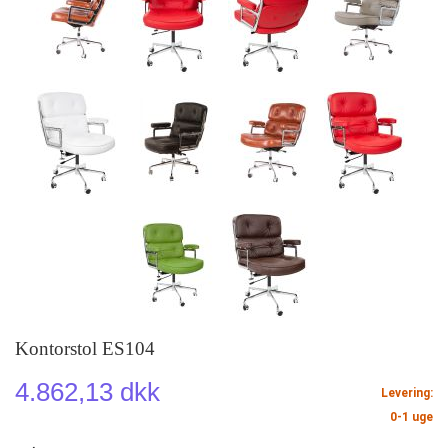
Kontorstol ES104
4.862,13 dkk
Levering:
0-1 uge