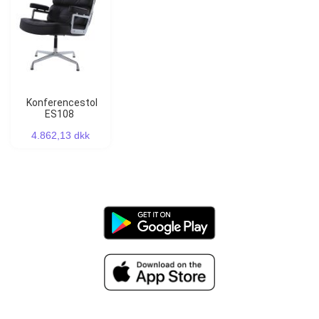
Konferencestol
ES108
4.862,13 dkk