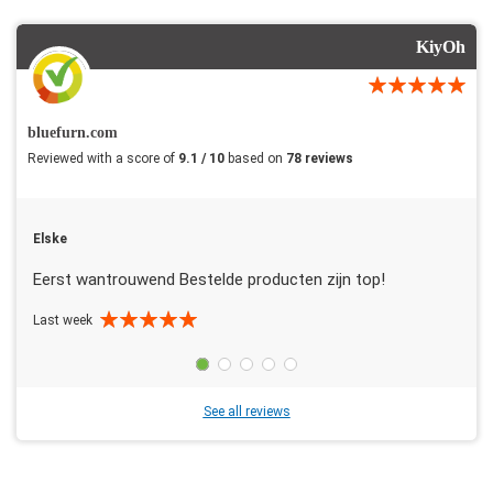
KiyOh
bluefurn.com
Reviewed with a score of
9.1 / 10
based on
78 reviews
Elske
Eerst wantrouwend Bestelde producten zijn top!
Last week
See all reviews