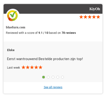
KiyOh
bluefurn.com
Reviewed with a score of
9.1 / 10
based on
78 reviews
Elske
Eerst wantrouwend Bestelde producten zijn top!
Last week
See all reviews