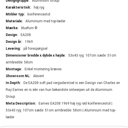
Aluminium Group
høj ryg
konferencestol
Aluminium med top-læder
bluefurn ©
EA208
1969
på forespørgsel
53x43 ryg: 107cm sæde: 51cm
armbredde: 58cm
Enkel montering kræves
Absent
De EA208 soft pad vergaderstoel is een Design van Charles en
Ray Eames en is één van hun bekendste ontwerpen uit de Aluminium
Group.
Eames EA208 1969 høj ryg rød konferencestol |
53x43 ryg: 107cm sæde: 51cm armbredde: 58cm | Aluminium med top-
læder