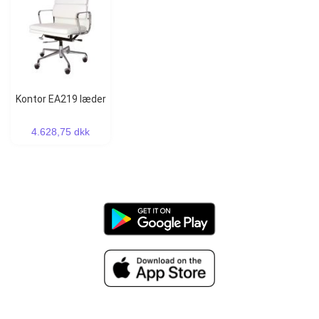
Kontor EA219 læder
4.628,75 dkk