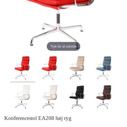
Tryk for at udvide
Konferencestol EA208 høj ryg