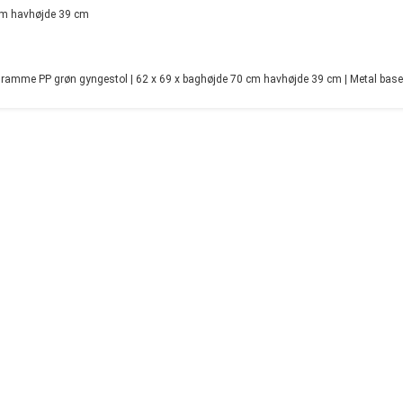
cm havhøjde 39 cm
mme PP grøn gyngestol | 62 x 69 x baghøjde 70 cm havhøjde 39 cm | Metal base.