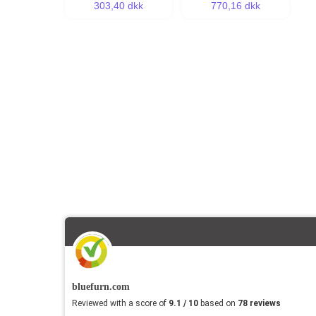
303,40 dkk
770,16 dkk
bluefurn.com
Reviewed with a score of
9.1 / 10
based on
78 reviews