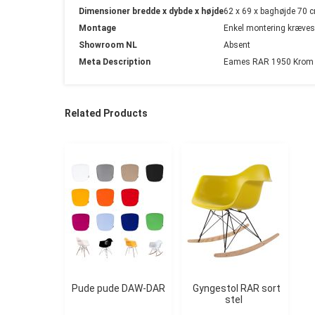
Dimensioner bredde x dybde x højde
62 x 69 x baghøjde 70 
Montage
Enkel montering kræves
Showroom NL
Absent
Meta Description
Eames RAR 1950 Krom ra
Related Products
Pude pude DAW-DAR
Gyngestol RAR sort
stel