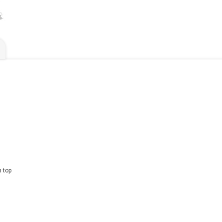
n top